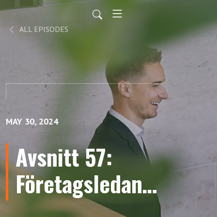
ALL EPISODES
MAY 30, 2024
Avsnitt 57:
Företagsledande
ställning – i