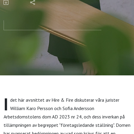
ljuset av ny
praxis
I
det här avsnittet av Hire & Fire diskuterar våra jurister
William Karo Persson och Sofia Andersson
Arbetsdomstolens dom AD 2023 nr 24, och dess inverkan på
tillämpningen av begreppet "företagsledande ställning". Domen
har nyanserat bedömningen av vad som krävs för att en