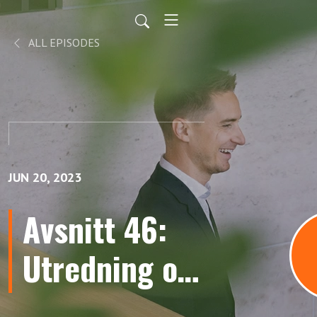
ALL EPISODES
JUN 20, 2023
Avsnitt 46:
Utredning om
sexuella