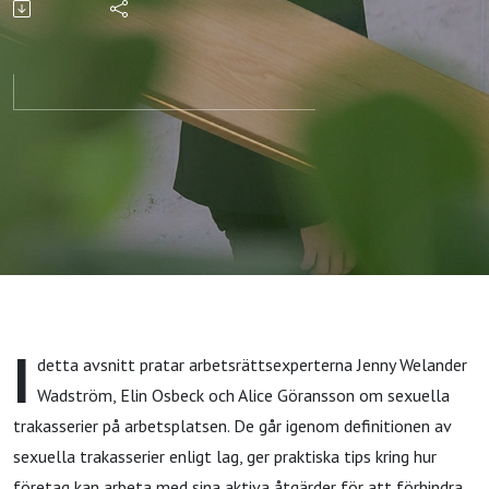
trakasserier
på
arbetsplatsen
I
detta avsnitt pratar arbetsrättsexperterna Jenny Welander
Wadström, Elin Osbeck och Alice Göransson om sexuella
trakasserier på arbetsplatsen. De går igenom definitionen av
sexuella trakasserier enligt lag, ger praktiska tips kring hur
företag kan arbeta med sina aktiva åtgärder för att förhindra