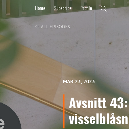
Home
Subscribe
Profile
ALL EPISODES
MAR 23, 2023
Avsnitt 43
visselblåsn