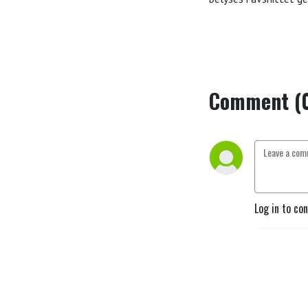
Comment (
Log in to co