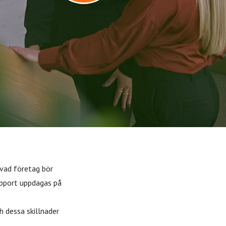
 vad företag bör
apport uppdagas på
h dessa skillnader