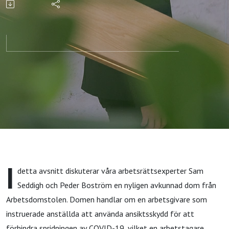
I
detta avsnitt diskuterar våra arbetsrättsexperter Sam
Seddigh och Peder Boström en nyligen avkunnad dom från
Arbetsdomstolen. Domen handlar om en arbetsgivare som
instruerade anställda att använda ansiktsskydd för att
förhindra spridningen av COVID-19, vilket en arbetstagare