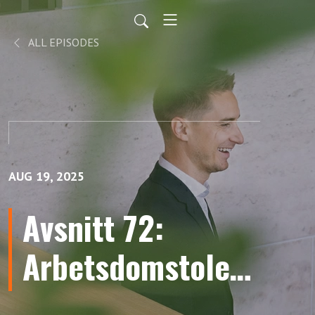
ALL EPISODES
AUG 19, 2025
Avsnitt 72:
Arbetsdomstolens
första dom enligt