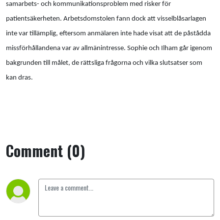
samarbets- och kommunikationsproblem med risker för
patientsäkerheten. Arbetsdomstolen fann dock att visselblåsarlagen
inte var tillämplig, eftersom anmälaren inte hade visat att de påstådda
missförhållandena var av allmänintresse. Sophie och Ilham går igenom
bakgrunden till målet, de rättsliga frågorna och vilka slutsatser som
kan dras.
Comment (0)